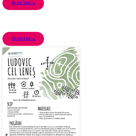
DESCĂRCA
DESCĂRCA