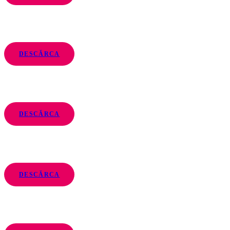
DESCĂRCA
DESCĂRCA
DESCĂRCA