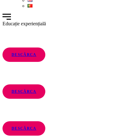
Educație experiențială
DESCĂRCA
DESCĂRCA
DESCĂRCA