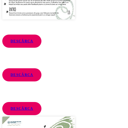
DESCĂRCA
DESCĂRCA
DESCĂRCA