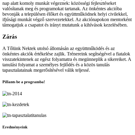
nap alatt komoly munkát végeznek: közösségi fejlesztéseket
valósítanak meg és programokat tartanak. Az önkéntes akcióba
bevonják a településen élőket és együttműködnek helyi civilekkel,
ifjúsági munkát végző szervezetekkel. Az akciónapokon mentorként
támogatjuk a csapatot és irányt mutatunk a kihívások kezelésében.
Zárás
A Tőlünk Nektek utolsó állomásán az együttműködés és az
önkéntes akciók értékelése zajlik. Trénereink segítségével a fiatalok
visszatekintenek az egész folyamatra és megünneplik a sikereiket. A
tanulási folyamat a személyes fejlődés és a közös tanulás
tapasztalatainak megerősítésével válik teljessé.
Pillants be a programba!
Eredményeink