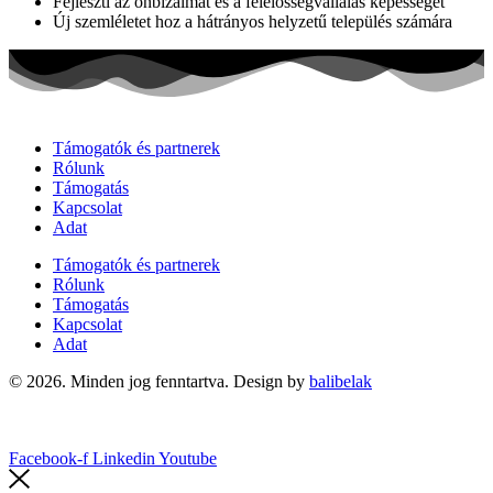
Fejleszti az önbizalmat és a felelősségvállalás képességét
Új szemléletet hoz a hátrányos helyzetű település számára
Támogatók és partnerek
Rólunk
Támogatás
Kapcsolat
Adat
Támogatók és partnerek
Rólunk
Támogatás
Kapcsolat
Adat
© 2026. Minden jog fenntartva. Design by
balibelak
Facebook-f
Linkedin
Youtube