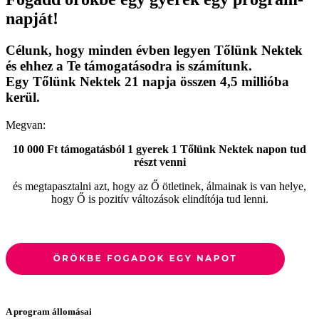
napját!
Célunk, hogy minden évben legyen Tőlünk Nektek
és ehhez a Te támogatásodra is számítunk.
Egy Tőlünk Nektek 21 napja összen 4,5 millióba
kerül.
Megvan:
10 000 Ft támogatásból 1 gyerek 1 Tőlünk Nektek napon tud
részt venni
és megtapasztalni azt, hogy az Ő ötletinek, álmainak is van helye,
hogy Ő is pozitív változások elindítója tud lenni.
A program állomásai