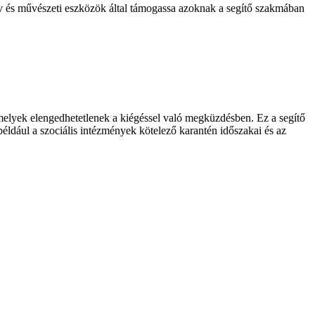
és művészeti eszközök által támogassa azoknak a segítő szakmában
, melyek elengedhetetlenek a kiégéssel való megküzdésben. Ez a segítő
ldául a szociális intézmények kötelező karantén időszakai és az