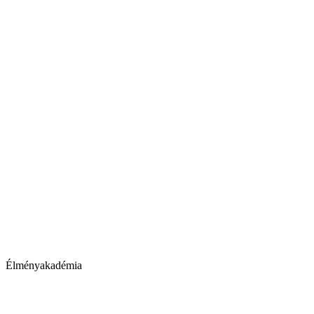
Élményakadémia