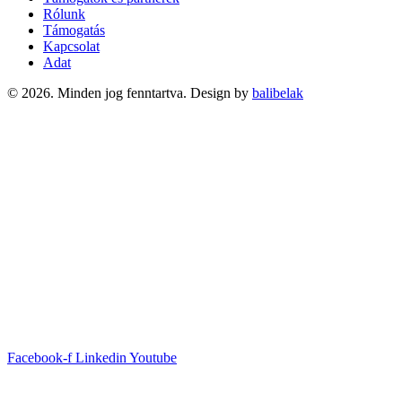
Rólunk
Támogatás
Kapcsolat
Adat
© 2026. Minden jog fenntartva. Design by
balibelak
Facebook-f
Linkedin
Youtube