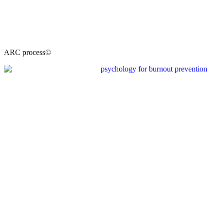
ARC process©