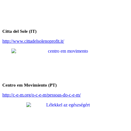
Citta del Sole (IT)
http://www.cittadelsolenoprofit.it/
Centro em Movimiento (PT)
http://c-e-m.org/o-c-e-m/pessoas-do-c-e-m/