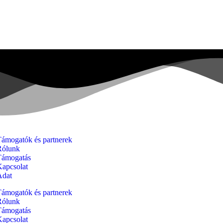
Támogatók és partnerek
Rólunk
Támogatás
Kapcsolat
Adat
Támogatók és partnerek
Rólunk
Támogatás
Kapcsolat