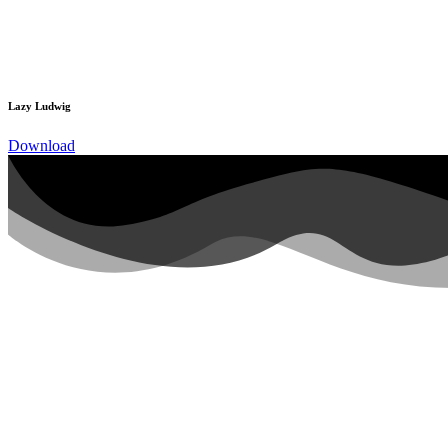
Lazy Ludwig
Download