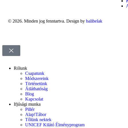
© 2026. Minden jog fenntartva. Design by
balibelak
Rólunk
Csapatunk
Módszereink
Történetünk
Átláthatóság
Blog
Kapcsolat
Ifjúsági munka
Pillér
Alap!Tábor
Tőlünk nektek
UNICEF Kilátó Élményprogram