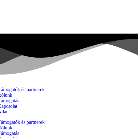
Támogatók és partnerek
Rólunk
Támogatás
Kapcsolat
Adat
Támogatók és partnerek
Rólunk
Támogatás