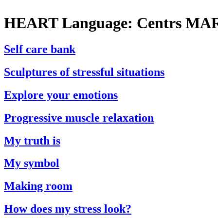
HEART Language:
Centrs MA
Self care bank
Sculptures of stressful situations
Explore your emotions
Progressive muscle relaxation
My truth is
My symbol
Making room
How does my stress look?