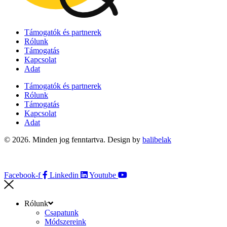
Támogatók és partnerek
Rólunk
Támogatás
Kapcsolat
Adat
Támogatók és partnerek
Rólunk
Támogatás
Kapcsolat
Adat
© 2026. Minden jog fenntartva. Design by
balibelak
Facebook-f
Linkedin
Youtube
Rólunk
Csapatunk
Módszereink