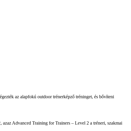
égezték az alapfokú outdoor trénerképző tréninget, és bővíteni
zaz Advanced Training for Trainers – Level 2 a tréneri, szakmai