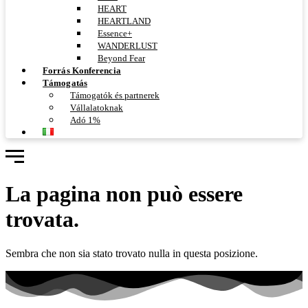
HEART
HEARTLAND
Essence+
WANDERLUST
Beyond Fear
Forrás Konferencia
Támogatás
Támogatók és partnerek
Vállalatoknak
Adó 1%
La pagina non può essere
trovata.
Sembra che non sia stato trovato nulla in questa posizione.