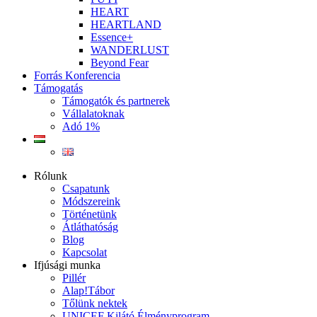
HEART
HEARTLAND
Essence+
WANDERLUST
Beyond Fear
Forrás Konferencia
Támogatás
Támogatók és partnerek
Vállalatoknak
Adó 1%
Rólunk
Csapatunk
Módszereink
Történetünk
Átláthatóság
Blog
Kapcsolat
Ifjúsági munka
Pillér
Alap!Tábor
Tőlünk nektek
UNICEF Kilátó Élményprogram