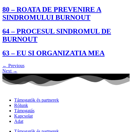
80 – ROATA DE PREVENIRE A
SINDROMULUI BURNOUT
64 – PROCESUL SINDROMUL DE
BURNOUT
63 – EU SI ORGANIZATIA MEA
←
Previous
Next
→
Támogatók és partnerek
Rólunk
Támogatás
Kapcsolat
Adat
Támogatók és partnerek